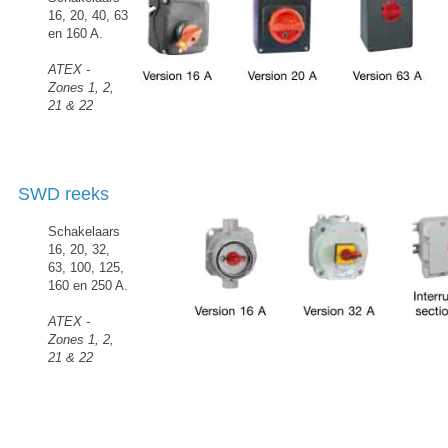
16, 20, 40, 63
en 160 A.
ATEX -
Zones 1, 2,
21 & 22
SWD reeks
Schakelaars
16, 20, 32,
63, 100, 125,
160 en 250 A.
ATEX -
Zones 1, 2,
21 & 22