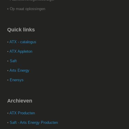
• Op maat oplossingen
Quick
links
•
ATX - catalogus
•
ATX Appleton
•
Saft
•
Arts Energy
•
Enersys
Archieven
•
ATX Producten
•
Saft - Arts Energy Producten