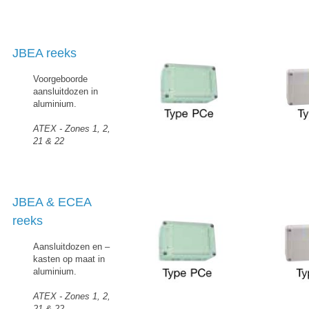
JBEA reeks
Voorgeboorde
aansluitdozen in
aluminium.
ATEX - Zones 1, 2,
21 & 22
JBEA & ECEA
reeks
Aansluitdozen en –
kasten op maat in
aluminium.
ATEX - Zones 1, 2,
21 & 22