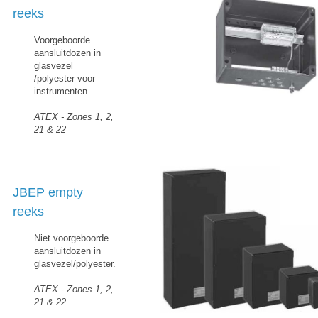
reeks
Voorgeboorde
aansluitdozen in
glasvezel
/polyester voor
instrumenten.
ATEX - Zones 1, 2,
21 & 22
JBEP empty
reeks
Niet voorgeboorde
aansluitdozen in
glasvezel/polyester.
ATEX - Zones 1, 2,
21 & 22