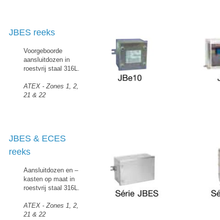
JBES reeks
Voorgeboorde
aansluitdozen in
roestvrij staal 316L.
ATEX - Zones 1, 2,
21 & 22
JBES & ECES
reeks
Aansluitdozen en –
kasten op maat in
roestvrij staal 316L.
ATEX - Zones 1, 2,
21 & 22