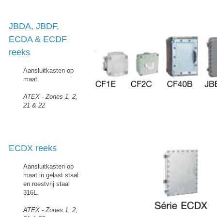
JBDA, JBDF,
ECDA & ECDF
reeks
Aansluitkasten op
maat.
ATEX - Zones 1, 2,
21 & 22
ECDX reeks
Aansluitkasten op
maat in gelast staal
en roestvrij staal
316L.
ATEX - Zones 1, 2,