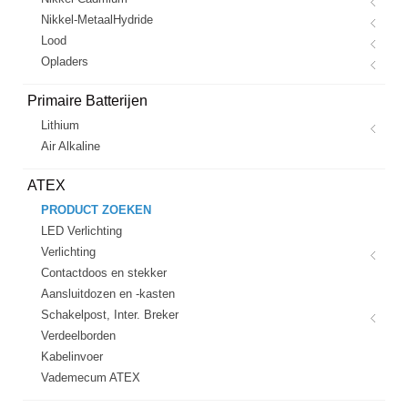
Nikkel-MetaalHydride
Lood
Opladers
Primaire Batterijen
Lithium
Air Alkaline
ATEX
PRODUCT ZOEKEN
LED Verlichting
Verlichting
Contactdoos en stekker
Aansluitdozen en -kasten
Schakelpost, Inter. Breker
Verdeelborden
Kabelinvoer
Vademecum ATEX