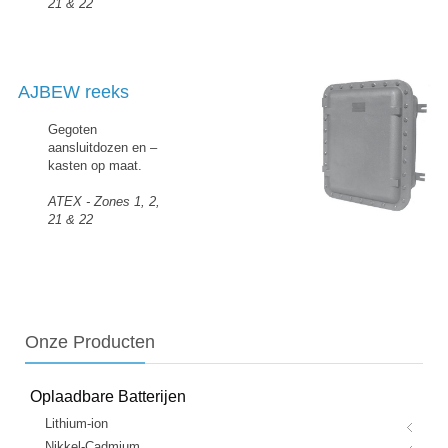
21 & 22
AJBEW reeks
Gegoten
aansluitdozen en –
kasten op maat.
ATEX - Zones 1, 2,
21 & 22
Onze
Producten
Oplaadbare Batterijen
Lithium-ion
Nikkel-Cadmium