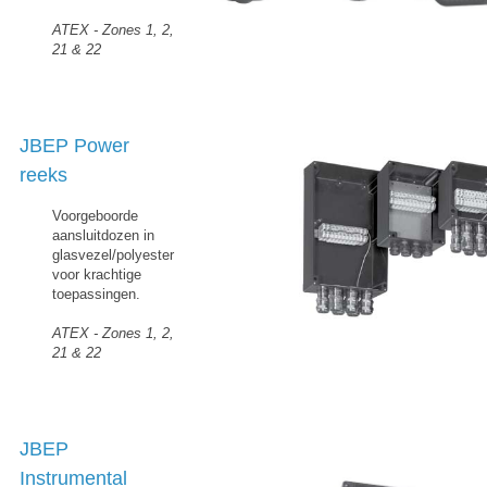
ATEX - Zones 1, 2,
21 & 22
JBEP Power
reeks
Voorgeboorde
aansluitdozen in
glasvezel/polyester
voor krachtige
toepassingen.
ATEX - Zones 1, 2,
21 & 22
JBEP
Instrumental