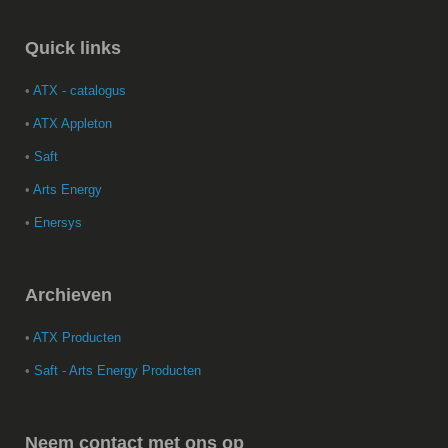
Quick
links
•
ATX - catalogus
•
ATX Appleton
•
Saft
•
Arts Energy
•
Enersys
Archieven
•
ATX Producten
•
Saft - Arts Energy Producten
Neem
contact met ons op