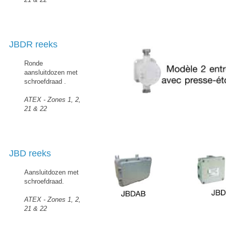
JBDR reeks
Ronde
aansluitdozen met
schroefdraad .
ATEX - Zones 1, 2,
21 & 22
JBD reeks
Aansluitdozen met
schroefdraad.
ATEX - Zones 1, 2,
21 & 22