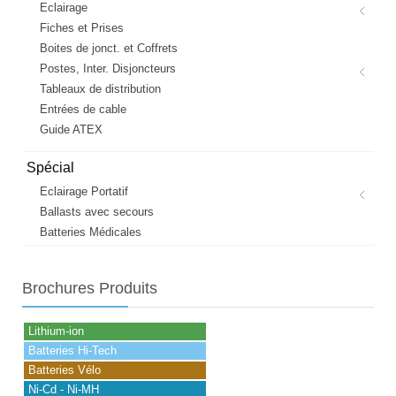
Eclairage
Fiches et Prises
Boites de jonct. et Coffrets
Postes, Inter. Disjoncteurs
Tableaux de distribution
Entrées de cable
Guide ATEX
Spécial
Eclairage Portatif
Ballasts avec secours
Batteries Médicales
Brochures
Produits
Lithium-ion
Batteries Hi-Tech
Batteries Vélo
Ni-Cd - Ni-MH