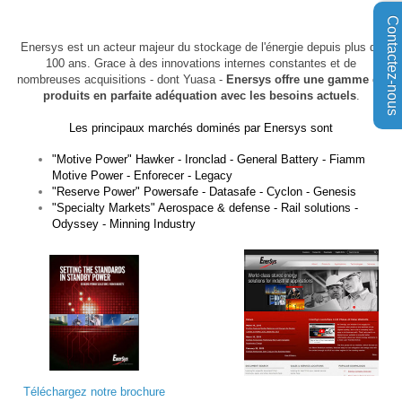
Contactez-nous
Enersys est un acteur majeur du stockage de l'énergie depuis plus de
100 ans. Grace à des innovations internes constantes et de
nombreuses acquisitions - dont Yuasa -
Enersys offre une gamme de
produits en parfaite adéquation avec les besoins actuels
.
Les principaux marchés dominés par Enersys sont
"Motive Power" Hawker - Ironclad - General Battery - Fiamm
Motive Power - Enforecer - Legacy
"Reserve Power" Powersafe - Datasafe - Cyclon - Genesis
"Specialty Markets" Aerospace & defense - Rail solutions -
Odyssey - Minning Industry
Téléchargez notre brochure