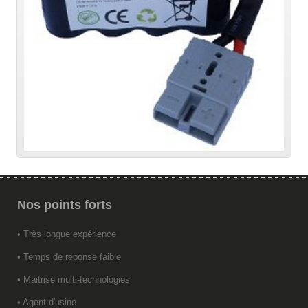
Nos
points forts
• Très longue expérience
• Temps de réponse faible
• Maitrise multi-technologies
• Agent d'usine