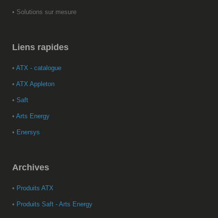
• Solutions sur mesure
Liens
rapides
•
ATX - catalogue
•
ATX Appleton
•
Saft
•
Arts Energy
•
Enersys
Archives
•
Produits ATX
•
Produits Saft - Arts Energy