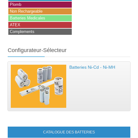
Plomb
Non Rechargeable
Batteries Medicales
ATEX
Complements
Configurateur-Sélecteur
Batteries Ni-Cd - Ni-MH
CATALOGUE DES BATTERIES