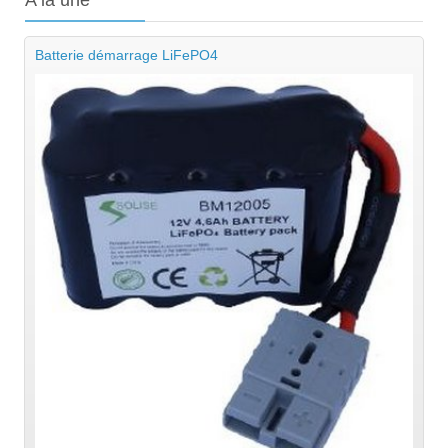
Batterie démarrage LiFePO4