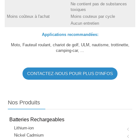
Ne contient pas de substances
toxiques
Moins coûteux à l'achat
Moins couteux par cycle
Aucun entretien
Applications recommandées:
Moto, Fauteuil roulant, chariot de golf, ULM, nautisme, trottinette,
camping-car, ...
CONTACTEZ-NOUS POUR PLUS D'INFOS
Nos
Produits
Batteries Rechargeables
Lithium-ion
Nickel Cadmium