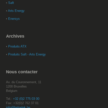
•
Saft
•
Arts Energy
•
Enersys
Archives
•
Produits ATX
•
Produits Saft - Arts Energy
Nous
contacter
Av. du Couronnement, 11
1200 Bruxelles
Belgium
Tel.:
+32 (0)2 775 03 00
Fax: +32(0)2 762 37 01
info@helpelek.be