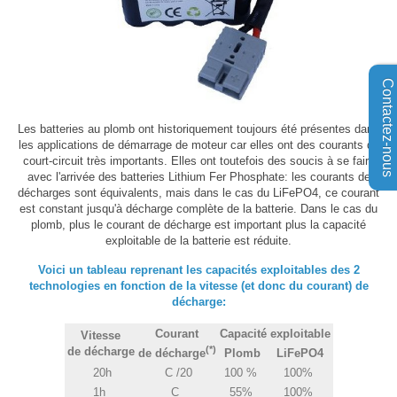
Contactez-nous
Les batteries au plomb ont historiquement toujours été présentes dans
les applications de démarrage de moteur car elles ont des courants de
court-circuit très importants. Elles ont toutefois des soucis à se faire
avec l'arrivée des batteries Lithium Fer Phosphate: les courants de
décharges sont équivalents, mais dans le cas du LiFePO4, ce courant
est constant jusqu'à décharge complète de la batterie. Dans le cas du
plomb, plus le courant de décharge est important plus la capacité
exploitable de la batterie est réduite.
Voici un tableau reprenant les capacités exploitables des 2
technologies en fonction de la vitesse (et donc du courant) de
décharge:
Courant
Capacité exploitable
Vitesse
(*)
de décharge
de décharge
Plomb
LiFePO4
20h
C /20
100 %
100%
1h
C
55%
100%