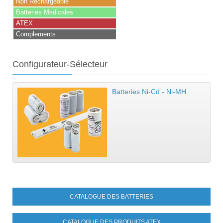
Non Rechargeable
Batteries Medicales
ATEX
Complements
Configurateur-Sélecteur
Batteries Ni-Cd - Ni-MH
CATALOGUE DES BATTERIES
CATALOGUE DES PRODUITS ATEX