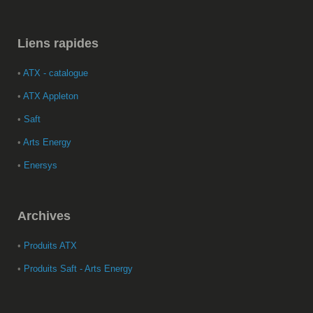
Liens
rapides
•
ATX - catalogue
•
ATX Appleton
•
Saft
•
Arts Energy
•
Enersys
Archives
•
Produits ATX
•
Produits Saft - Arts Energy