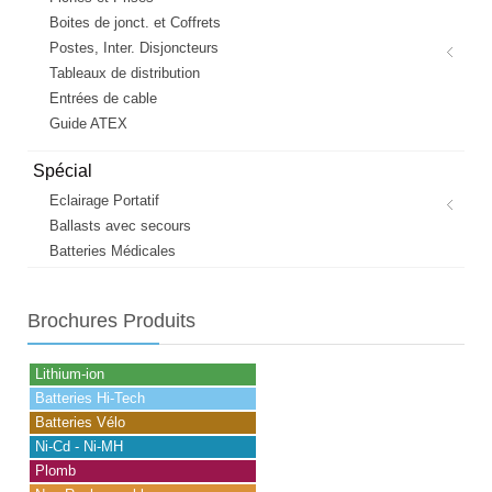
Boites de jonct. et Coffrets
Postes, Inter. Disjoncteurs
Tableaux de distribution
Entrées de cable
Guide ATEX
Spécial
Eclairage Portatif
Ballasts avec secours
Batteries Médicales
Brochures
Produits
Lithium-ion
Batteries Hi-Tech
Batteries Vélo
Ni-Cd - Ni-MH
Plomb