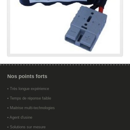
Nos
points forts
• Très longue expérience
• Temps de réponse faible
• Maitrise multi-technologies
• Agent d'usine
• Solutions sur mesure