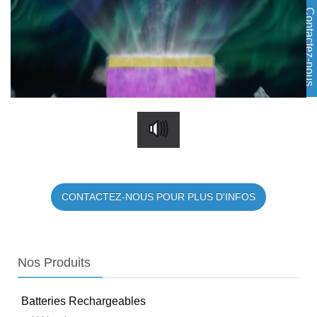
Contactez-nous
CONTACTEZ-NOUS POUR PLUS D'INFOS
Nos
Produits
Batteries Rechargeables