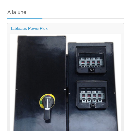
A
la une
Tableaux PowerPlex