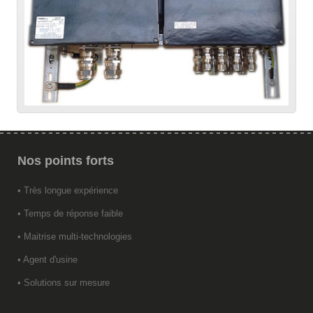
Nos
points forts
• Très longue expérience
• Temps de réponse faible
• Maitrise multi-technologies
• Agent d'usine
• Solutions sur mesure