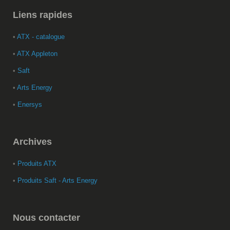
Liens
rapides
•
ATX - catalogue
•
ATX Appleton
•
Saft
•
Arts Energy
•
Enersys
Archives
•
Produits ATX
•
Produits Saft - Arts Energy
Nous
contacter